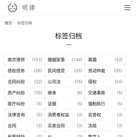
首页
标签归档
标签归档
南京律师
(151)
婚姻家事
(148)
离婚
(42)
债权债务
(36)
民间借贷
(35)
劳动仲裁
(35)
合同纠纷
(22)
公司法
(15)
侵权
(14)
房产纠纷
(10)
继承
(6)
交通事故
(5)
医疗纠纷
(5)
证据
(5)
强制执行
(5)
法律咨询
(5)
消费者权益
(3)
名誉权
(3)
合同
(3)
买卖合同
(3)
冻结
(3)
刑事辩护
(3)
AI
(2)
数字人
(2)