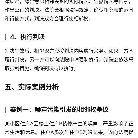
律规定，综合考虑相邻关系的实际情况、证据情况等因素，
作出公正的判决。法院会根据法律规定，确认相邻权的范围
和行使方式，判决双方合理行使相邻权。
4、执行判决
判决生效后，相邻双方应按判决内容履行义务。如果一方不
履行判决，另一方可以向法院申请强制执行。法院会依法采
取强制措施，确保判决得以执行。
五、实际案例分析
案例一：噪声污染引发的相邻权争议
某小区住户A因楼上住户B装修产生的噪声，严重影响了正
常生活和休息。住户A多次与住户B沟通无果，遂向法院提