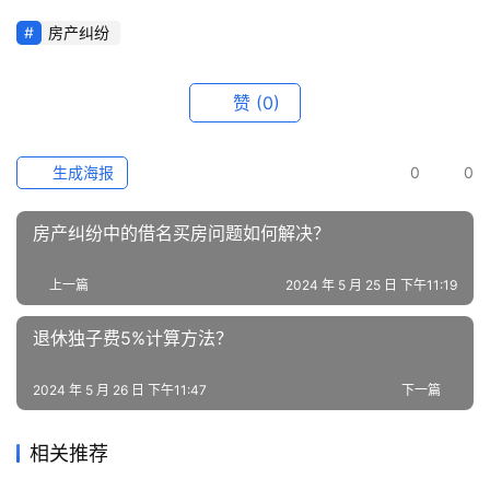
房产纠纷
赞
(0)
生成海报
0
0
房产纠纷中的借名买房问题如何解决？
上一篇
2024 年 5 月 25 日 下午11:19
退休独子费5%计算方法？
2024 年 5 月 26 日 下午11:47
下一篇
相关推荐