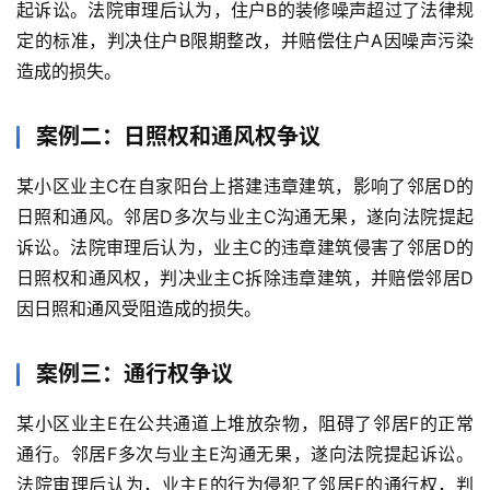
起诉讼。法院审理后认为，住户B的装修噪声超过了法律规
定的标准，判决住户B限期整改，并赔偿住户A因噪声污染
造成的损失。
案例二：日照权和通风权争议
某小区业主C在自家阳台上搭建违章建筑，影响了邻居D的
日照和通风。邻居D多次与业主C沟通无果，遂向法院提起
诉讼。法院审理后认为，业主C的违章建筑侵害了邻居D的
日照权和通风权，判决业主C拆除违章建筑，并赔偿邻居D
因日照和通风受阻造成的损失。
案例三：通行权争议
某小区业主E在公共通道上堆放杂物，阻碍了邻居F的正常
通行。邻居F多次与业主E沟通无果，遂向法院提起诉讼。
法院审理后认为，业主E的行为侵犯了邻居F的通行权，判