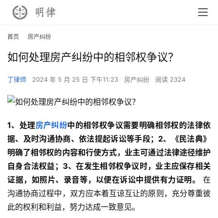
首页
房产纠纷
如何处理房产纠纷中的相邻权争议？
丁律师
2024 年 5 月 25 日 下午11:23
房产纠纷
阅读 2324
1、处理
房产纠纷
中的相邻权争议需要明确相邻权的法律依
据、及时沟通协商、依法提起诉讼等手段；2、《民法典》
明确了相邻权的内容和行使方式，业主可通过法律途径维护
自身合法权益；3、在发生相邻权争议时，业主应保存相关
证据，如照片、录音等，以便在诉讼中提供有力证明。
 在
沟通协商过程中，双方应本着互谅互让的原则，充分尊重彼
此的权利和利益，努力达成一致意见。