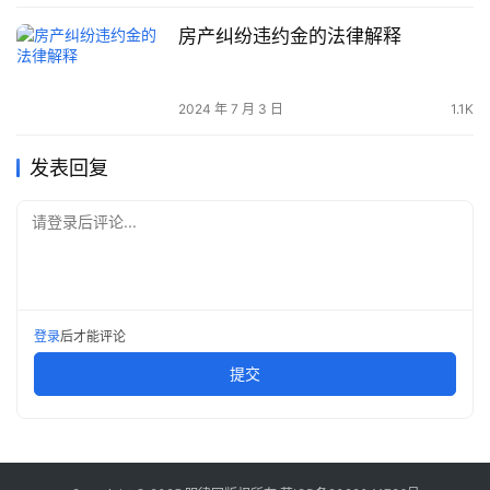
房产纠纷违约金的法律解释
2024 年 7 月 3 日
1.1K
发表回复
请登录后评论...
登录
后才能评论
提交