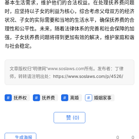
基本生活需求，维护他们的合法权益。在处理抚养费问题
时，应坚持以子女的利益为核心，综合考虑父母双方的经济
状况、子女的实际需要和当地的生活水平，确保抚养费的合
理性和公平性。未来，随着法律体系的完善和社会保障的加
强，子女抚养费问题将得到更加有效的解决，维护家庭和谐
与社会稳定。
文章版权归“明律网”www.soslaws.com所有。发布者：丁律
师，转转请注明出处：
https://www.soslaws.com/p/4526/
抚养权
抚养费
离婚
婚姻家事
赞
(0)
生成海报
0
0