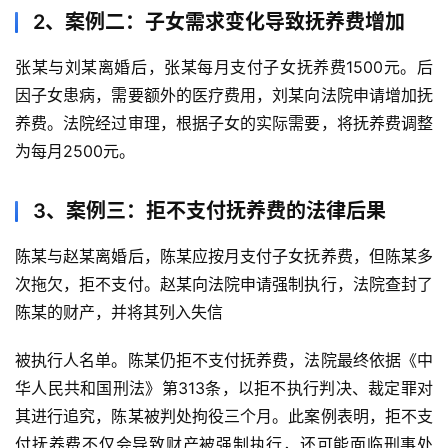
2、案例二：子女需求变化导致抚养费增加
张某与刘某离婚后，张某每月支付子女抚养费1500元。后
因子女患病，需要额外的医疗费用，刘某向法院申请增加抚
养费。法院经过审理，根据子女的实际需要，将抚养费调整
为每月2500元。
3、案例三：拒不支付抚养费的法律后果
陈某与赵某离婚后，陈某应按月支付子女抚养费，但陈某多
次拖欠，拒不支付。赵某向法院申请强制执行，法院查封了
陈某的财产，并将其列入失信
被执行人名单。陈某仍拒不支付抚养费，法院最终依据《中
华人民共和国刑法》第313条，以拒不执行判决、裁定罪对
其进行追究，陈某被判处拘役三个月。此案例表明，拒不支
付抚养费不仅会导致财产被强制执行，还可能面临刑事处