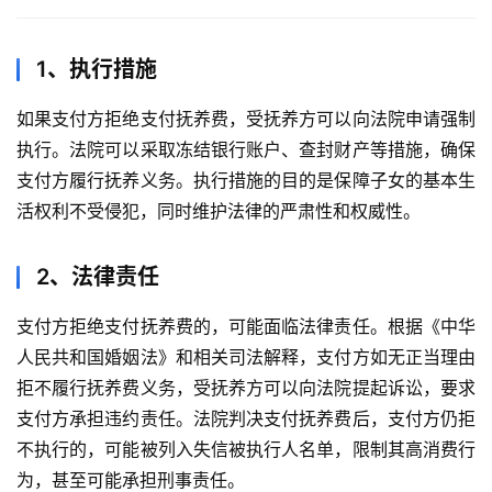
1、执行措施
如果支付方拒绝支付抚养费，受抚养方可以向法院申请强制
执行。法院可以采取冻结银行账户、查封财产等措施，确保
支付方履行抚养义务。执行措施的目的是保障子女的基本生
活权利不受侵犯，同时维护法律的严肃性和权威性。
2、法律责任
支付方拒绝支付抚养费的，可能面临法律责任。根据《中华
人民共和国婚姻法》和相关司法解释，支付方如无正当理由
拒不履行抚养费义务，受抚养方可以向法院提起诉讼，要求
支付方承担违约责任。法院判决支付抚养费后，支付方仍拒
不执行的，可能被列入失信被执行人名单，限制其高消费行
为，甚至可能承担刑事责任。