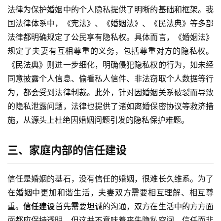
法律为保护婚姻中的个人隐私提供了明晰的基础和框架。我
国法律体系中，《宪法》、《婚姻法》、《民法典》等多部
法律都明确规定了公民享有隐私权。具体而言，《婚姻法》
规定了夫妻有互相尊重的义务，包括尊重对方的隐私权。
《民法典》则进一步细化，明确侵犯隐私权的行为，如未经
同意披露个人信息、偷看私人信件、非法窃取个人数据等行
为，都会受到法律制裁。此外，针对因婚姻关系破裂而导致
的隐私泄露问题，法律也提供了诸如离婚保密协议等救济措
施，从源头上杜绝因婚姻问题引发的隐私保护难题。
三、家庭内部的信任建设
信任是婚姻的基石，没有信任的婚姻，很难长久维系。为了
在婚姻中更加和谐生活，夫妻双方需要相互理解、相互尊
重。
信任建设
首先需要坦诚的沟通，双方在生活中的方方面
面都应保持透明，但这并不意味着丧失隐私空间。信任而非