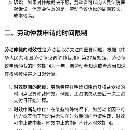
诉讼
：如果对仲裁裁决不服，劳动者可以向人民法院提
起诉讼。但需要注意的是，劳动争议诉讼的周期较长，
成本较高。
二、劳动仲裁申请的时间限制
劳动仲裁的时效性
是劳动者必须关注的重要问题。根据《中
华人民共和国劳动争议调解仲裁法》第27条规定，劳动争
议申请仲裁的时效期间为
一年
，自劳动者知道或者应当知道
其权利被侵害之日起计算。
时效期间的起算
：劳动者应在明确知晓自身权益受损的
时间点起算仲裁时效。例如，工资拖欠从最后一次工资
支付日开始计算。
时效中断与中止
：在某些特殊情况下，如劳动者因不可
抗力或其他正当理由无法在时效期间内申请仲裁，时效
可中止或中断。时效中止的期间不计入时效期间。