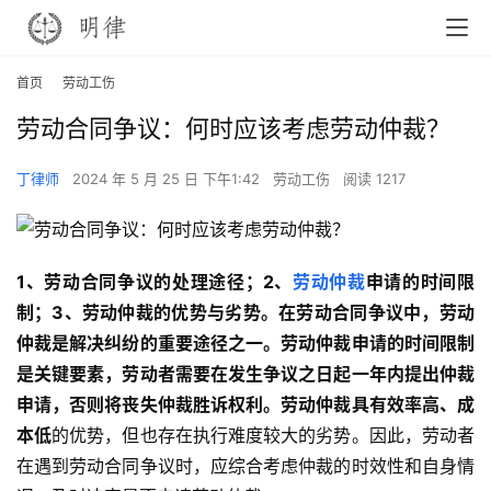
首页
劳动工伤
劳动合同争议：何时应该考虑劳动仲裁？
丁律师
2024 年 5 月 25 日 下午1:42
劳动工伤
阅读 1217
1、劳动合同争议的处理途径；2、
劳动仲裁
申请的时间限
制；3、劳动仲裁的优势与劣势。在劳动合同争议中，劳动
仲裁是解决纠纷的重要途径之一。劳动仲裁申请的时间限制
是关键要素，劳动者需要在发生争议之日起一年内提出仲裁
申请，否则将丧失仲裁胜诉权利。劳动仲裁具有效率高、成
本低
的优势，但也存在执行难度较大的劣势。因此，劳动者
在遇到劳动合同争议时，应综合考虑仲裁的时效性和自身情