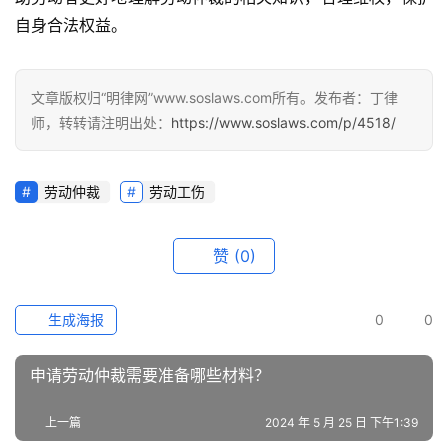
自身合法权益。
文章版权归“明律网”www.soslaws.com所有。发布者：丁律
师，转转请注明出处：
https://www.soslaws.com/p/4518/
劳动仲裁
劳动工伤
赞
(0)
生成海报
0
0
申请劳动仲裁需要准备哪些材料？
上一篇
2024 年 5 月 25 日 下午1:39