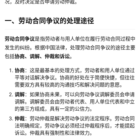
况，及时决定是否申请劳动仲裁。
一、劳动合同争议的处理途径
劳动合同争议
是指劳动者与用人单位在履行劳动合同过程中
发生的纠纷。根据中国法律，处理劳动合同争议的途径主要
包括
协商、调解、仲裁和诉讼
。
协商
：这是最基本的处理方式，劳动者和用人单位通过
平等对话解决争议。协商的好处在于简便快捷，但往往
需要双方具有较高的沟通技巧和解决问题的意愿。
调解
：如果协商未果，可以向劳动争议调解委员会申请
调解。调解委员会由劳动者代表、用人单位代表和中立
的第三方组成，具有一定的公信力。
仲裁
：劳动仲裁是解决劳动争议的法定程序。劳动合同
法明确规定，劳动争议必须经过仲裁程序后，才能提起
诉讼。仲裁具有强制性和法律效力。