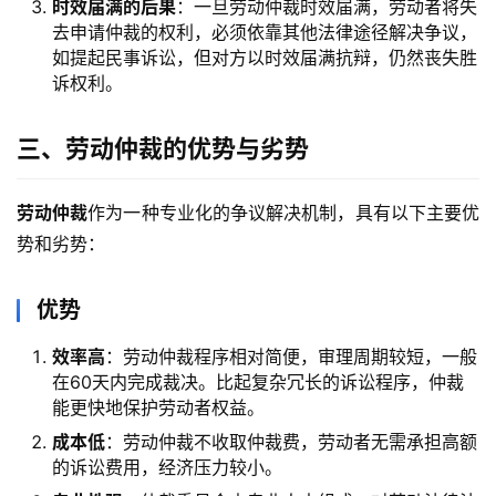
时效届满的后果
：一旦劳动仲裁时效届满，劳动者将失
去申请仲裁的权利，必须依靠其他法律途径解决争议，
如提起民事诉讼，但对方以时效届满抗辩，仍然丧失胜
诉权利。
三、劳动仲裁的优势与劣势
劳动仲裁
作为一种专业化的争议解决机制，具有以下主要优
势和劣势：
优势
效率高
：劳动仲裁程序相对简便，审理周期较短，一般
在60天内完成裁决。比起复杂冗长的诉讼程序，仲裁
能更快地保护劳动者权益。
成本低
：劳动仲裁不收取仲裁费，劳动者无需承担高额
的诉讼费用，经济压力较小。