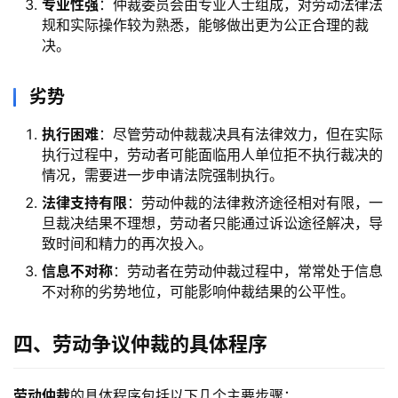
专业性强
：仲裁委员会由专业人士组成，对劳动法律法
规和实际操作较为熟悉，能够做出更为公正合理的裁
决。
劣势
执行困难
：尽管劳动仲裁裁决具有法律效力，但在实际
执行过程中，劳动者可能面临用人单位拒不执行裁决的
情况，需要进一步申请法院强制执行。
法律支持有限
：劳动仲裁的法律救济途径相对有限，一
旦裁决结果不理想，劳动者只能通过诉讼途径解决，导
致时间和精力的再次投入。
信息不对称
：劳动者在劳动仲裁过程中，常常处于信息
不对称的劣势地位，可能影响仲裁结果的公平性。
四、劳动争议仲裁的具体程序
劳动仲裁
的具体程序包括以下几个主要步骤：