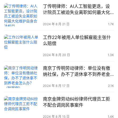
丁传明律师：AI人工智能更迭，设
计院员工被迫失业离职如何最大化
维护自身合法权益
2024 年 8 月 21 日
1.7K
工作22年被用人单位解雇能主张什
么赔偿
2024 年 8 月 20 日
1.3K
南京丁传明劳动律师：单位没有缴
纳社保，办不了退休拿不到养老金
怎么办？（附案例）
2024 年 8 月 17 日
2.1K
南京金牌劳动纠纷律师代理员工拒
不配合调岗民事案件
2024 年 8 月 15 日
1.4K