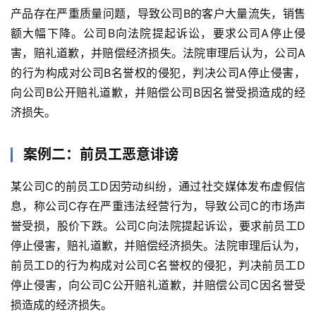
产品存在严重质量问题，导致公司B的客户大量流失，销售
额大幅下降。公司B向法院提起诉讼，要求公司A停止侵
害，赔礼道歉，并赔偿经济损失。法院审理后认为，公司A
的行为构成对公司B名誉权的侵犯，判决公司A停止侵害，
向公司B公开赔礼道歉，并赔偿公司B因名誉受损造成的经
济损失。
案例二：前员工恶意诽谤
某公司C的前员工D因劳动纠纷，通过社交媒体发布虚假信
息，称公司C存在严重违法经营行为，导致公司C的市场声
誉受损，股价下跌。公司C向法院提起诉讼，要求前员工D
停止侵害，赔礼道歉，并赔偿经济损失。法院审理后认为，
前员工D的行为构成对公司C名誉权的侵犯，判决前员工D
停止侵害，向公司C公开赔礼道歉，并赔偿公司C因名誉受
损造成的经济损失。