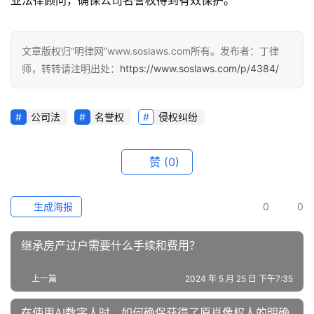
业法律顾问，确保公司名誉权得到有效保护。
文章版权归“明律网”www.soslaws.com所有。发布者：丁律
师，转转请注明出处：
https://www.soslaws.com/p/4384/
公司法
名誉权
侵权纠纷
赞
(0)
生成海报
0
0
继承房产过户需要什么手续和费用？
上一篇
2024 年 5 月 25 日 下午7:35
在使用AI数字人时，如何确保获得了原肖像权人的明确