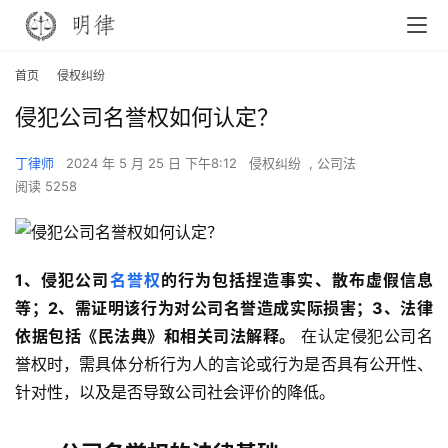
首页
侵权纠纷
侵犯公司名誉权如何认定？
丁律师
2024 年 5 月 25 日 下午8:12
侵权纠纷
,
公司法
阅读 5258
1、侵犯公司
名誉权
的行为包括捏造事实、散布虚假信息
等；2、需证明该行为对公司名誉造成实际损害；3、法律
依据包括《民法典》和相关司法解释。
 在认定侵犯公司名
誉权时，需具体分析行为人的言论或行为是否具有公开性、
针对性，以及是否导致公司社会评价的降低。