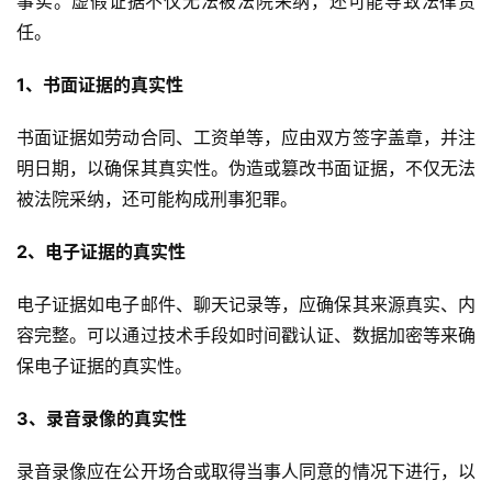
事实。虚假证据不仅无法被法院采纳，还可能导致法律责
任。
1、书面证据的真实性
书面证据如劳动合同、工资单等，应由双方签字盖章，并注
明日期，以确保其真实性。伪造或篡改书面证据，不仅无法
被法院采纳，还可能构成刑事犯罪。
2、电子证据的真实性
电子证据如电子邮件、聊天记录等，应确保其来源真实、内
容完整。可以通过技术手段如时间戳认证、数据加密等来确
保电子证据的真实性。
3、录音录像的真实性
录音录像应在公开场合或取得当事人同意的情况下进行，以