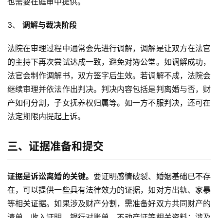
也需要在庭审中提供。 
3、 
调解与裁决阶段
法院在审理过程中通常会先进行调解，调解是让双方在法官
的主持下再次尝试达成一致，避免对簿公堂。如调解成功，
法官会制作调解书，双方签字后生效。若调解不成，法院会
继续审理并依法作出判决。判决内容包括是判离婚与否，财
产如何分割，子女抚养权归属等。如一方不服判决，还可在
法定期限内提起上诉。
三、证据准备和提交
证据是诉讼离婚的关键。
要证明感情破裂、婚姻基础已不存
在，可以提供一些具有法律效力的证据，如对方出轨、家暴
等相关证据。如果涉及财产分割，需准备好双方共同财产的
清单、收入证明、银行对账单、不动产证等相关资料；涉及