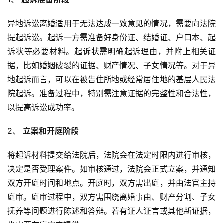
异地诉讼离婚适用于无法达成一致意见的情况，需要向法院
提起诉讼。起诉一方需准备好身份证、结婚证、户口本、起
诉状等必要材料。起诉状需明确起诉理由，并附上相关证
据，比如婚姻破裂的证据、财产情况、子女情况等。对于异
地起诉而言，可以在被告住所地或经常居住地的基层人民法
院起诉。准备过程中，特别需注意证据的完整性和合法性，
以提高诉讼成功率。
2、 
立案和开庭阶段
将起诉材料提交给法院后，法院会在法定时限内进行审核，
决定是否受理案件。如审核通过，法院会正式立案，并通知
双方开庭时间和地点。开庭时，双方需出庭，并由法官主持
庭审。庭审过程中，双方需围绕离婚事由、财产分割、子女
抚养等问题进行陈述和答辩。若有证人证言或其他新证据，