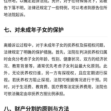
住所地，以确定起诉法院。另外，对于在特殊情况下，如被
告下落不明，法律还规定了一些特例，可以考虑到原告住所
地法院起诉。
七、对未成年子女的保护
离婚诉讼过程中，对于未成年子女的抚养权及探视权问题，
法律规定了明确的保护措施。首先，法院在判决抚养权归属
时会充分考虑子女的年龄、性别、健康状况、双方的经济状
况、教育背景等，通常优先考虑子女利益最大化原则。此
外，无论抚养权归谁，另一方有探视权，且应定期进行探
视。若抚养权方阻止探视，法院可根据情况进行干预。同
时，对于生活费、教育费、医疗费等法定抚养费用，法院也
可依法确定由非抚养方按比例承担。
八、财产分割的原则与方法