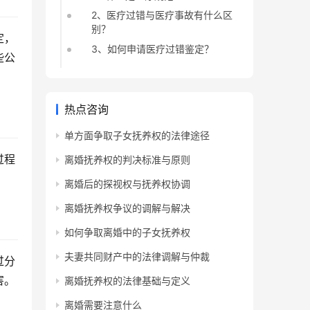
2、医疗过错与医疗事故有什么区
别？
定，
3、如何申请医疗过错鉴定？
些公
热点咨询
单方面争取子女抚养权的法律途径
过程
离婚抚养权的判决标准与原则
离婚后的探视权与抚养权协调
离婚抚养权争议的调解与解决
如何争取离婚中的子女抚养权
夫妻共同财产中的法律调解与仲裁
过分
害。
离婚抚养权的法律基础与定义
离婚需要注意什么