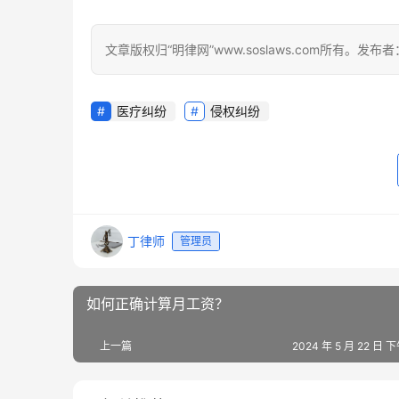
文章版权归“明律网”www.soslaws.com所有。
医疗纠纷
侵权纠纷
丁律师
管理员
如何正确计算月工资？
上一篇
2024 年 5 月 22 日 下