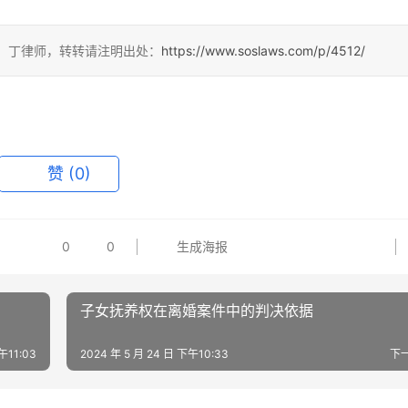
发布者：丁律师，转转请注明出处：
https://www.soslaws.com/p/4512/
赞
(0)
0
0
生成海报
子女抚养权在离婚案件中的判决依据
午11:03
2024 年 5 月 24 日 下午10:33
下