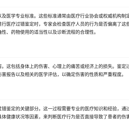
以及医学专业标准。这些标准通常由医疗行业协会或权威机构制
进行医疗过错鉴定时，专家会检查医疗人员的行为是否偏离了这
确性、药物使用的适当性以及诊断流程的合理性。
害。这包括身体上的伤害、心理上的痛苦或经济上的损失。鉴定
伤害报告以及相关的医学评估，以确定伤害的性质和严重程度。
过错鉴定的关键部分。这一过程需要专业的医疗知识和经验，通
具体健康状况等因素，来判断医疗行为是否直接导致了患者的伤