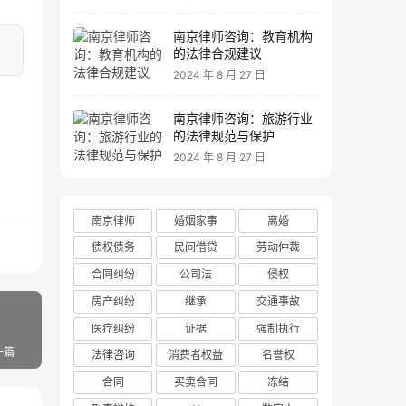
南京律师咨询：教育机构
的法律合规建议
2024 年 8 月 27 日
南京律师咨询：旅游行业
的法律规范与保护
2024 年 8 月 27 日
南京律师
婚姻家事
离婚
债权债务
民间借贷
劳动仲裁
合同纠纷
公司法
侵权
房产纠纷
继承
交通事故
医疗纠纷
证据
强制执行
一篇
法律咨询
消费者权益
名誉权
合同
买卖合同
冻结