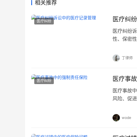
相关推荐
医疗纠纷
医疗纠纷
医疗纠纷诉
性、保密性
核心证据；
指在发生医
丁律师
和法律合规
证据的可信
医疗事故
医疗纠纷
医疗事故中
风险、促进
者可以迅速
可以在事故
wode
也能减轻医
内部管理和