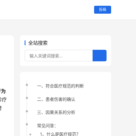
投稿
全站搜索
一、符合医疗规范的判断
行为
二、患者伤害的确认
诊疗
警
三、因果关系的分析
常见问答：
1、什么是医疗规范？