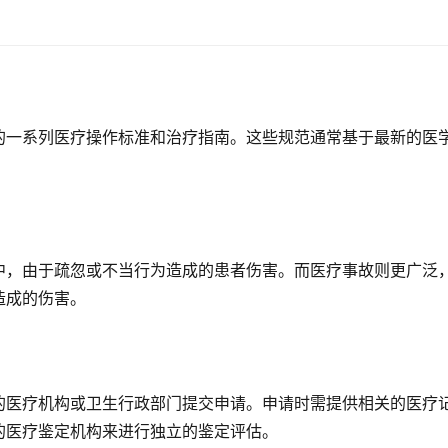
的一系列医疗操作标准和治疗指南。这些规范通常基于最新的医
？
中，由于疏忽或不当行为造成的患者伤害。而医疗事故则更广泛
造成的伤害。
的医疗机构或卫生行政部门提交申请。申请时需提供相关的医疗
的医疗鉴定机构来进行独立的鉴定评估。