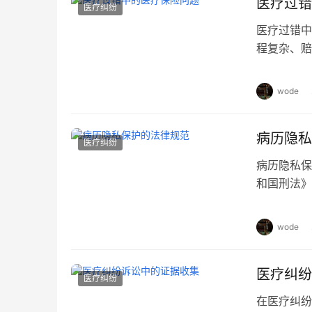
医疗过错
医疗纠纷
医疗过错中
程复杂、赔
的一点。医
额。通常情
wode
和医护人员
医疗鉴定机
病历隐私
医疗纠纷
病历隐私保
和国刑法》
法》、《中
和层面对病
wode
选择权。例
人不得以非
医疗纠纷
医疗纠纷
在医疗纠纷