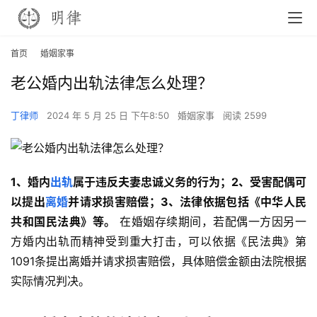
首页
婚姻家事
老公婚内出轨法律怎么处理？
丁律师
2024 年 5 月 25 日 下午8:50
婚姻家事
阅读 2599
1、婚内
出轨
属于违反夫妻忠诚义务的行为；2、受害配偶可
以提出
离婚
并请求损害赔偿；3、法律依据包括《中华人民
共和国民法典》等。
 在婚姻存续期间，若配偶一方因另一
方婚内出轨而精神受到重大打击，可以依据《民法典》第
1091条提出离婚并请求损害赔偿，具体赔偿金额由法院根据
实际情况判决。