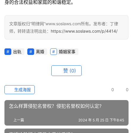
身的合法权益和家庭的和谐稳定。
文章版权归“明律网”www.soslaws.com所有。发布者：丁律
师，转转请注明出处：
https://www.soslaws.com/p/4414/
出轨
离婚
婚姻家事
赞
(0)
生成海报
0
0
怎么样算侵犯名誉权？侵犯名誉权如何认定?
上一篇
2024 年 5 月 25 日 下午8:45