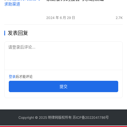
2024 年 6 月 29 日
2.7K
发表回复
请登录后评论...
登录
后才能评论
提交
Copyright © 2025 明律网版权所有
苏ICP备2022041786号