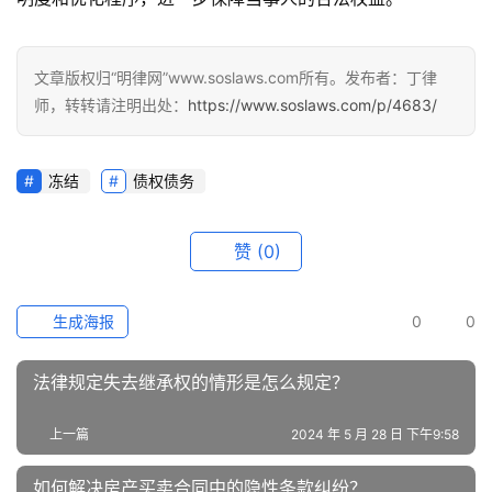
文章版权归“明律网”www.soslaws.com所有。发布者：丁律
师，转转请注明出处：
https://www.soslaws.com/p/4683/
冻结
债权债务
赞
(0)
生成海报
0
0
法律规定失去继承权的情形是怎么规定？
上一篇
2024 年 5 月 28 日 下午9:58
如何解决房产买卖合同中的隐性条款纠纷？