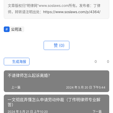
文章版权归“明律网”www.soslaws.com所有。发布者：丁律
师，转转请注明出处：
https://www.soslaws.com/p/4364/
公司法
赞
(0)
生成海报
0
0
不请律师怎么起诉离婚？
上一篇
2024 年 5 月 20 日 下午5:44
一文彻底弄懂怎么申请劳动仲裁（丁传明律师专业解
答）
2024 年 5 月 21 日 上午10:20
下一篇