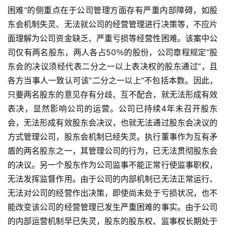
困难“的侧重点在于公司管理方面存有严重内部障碍，如股
东会机制失灵、无法就公司的经营管理进行决策等，不应片
面理解为公司资金缺乏、严重亏损等经营性困难。该案中公
司仅有两名股东，两人各占50％的股份，公司章程规定”股
东会的决议须经代表二分之一以上表决权的股东通过”，且
各方当事人一致认可该”二分之一以上”不包括本数。因此，
只要两名股东的意见存有分歧、互不配合，就无法形成有效
表决，显然影响公司的运营。公司已持续4年未召开股东
会，无法形成有效股东会决议，也就无法通过股东会决议的
方式管理公司，股东会机制已经失灵。执行董事作为互有矛
盾的两名股东之一，其管理公司的行为，已无法贯彻股东会
的决议。另一个股东作为公司监事不能正常行使监事职权，
无法发挥监督作用。由于公司的内部机制已无法正常运行、
无法对公司的经营作出决策，即使尚未处于亏损状况，也不
能改变该公司的经营管理已发生严重困难的事实。由于公司
的内部运营机制早已失灵，股东的股东权、监事权长期处于