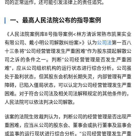
司的正常运作，还可能引发法律上的责任追究。
一、最高人民法院公布的指导案例
《人民法院案例库8号指导案例<林方清诉常熟市凯莱实业
有限公司、戴小明公司解散纠纷案>》认为
公司法
第一百八
十三条将“公司经营管理发生严重困难”作为股东提起解散公
司之诉的条件之一。判断“公司经营管理是否发生严重困
难”，应从公司组织机构的运行状态进行综合分析。公司虽
处于盈利状态，但其股东会机制长期失灵，内部管理有严重
障碍，已陷入僵局状态，可以认定为公司经营管理发生严重
困难。对于符合公司法及相关司法解释规定的其他条件的，
人民法院可以依法判决公司解散。
该案的法院生效裁判认为，判断公司的经营管理是否出现严
重困难，应当从公司的股东会、董事会或执行董事及监事会
或监事的运行现状进行综合分析。“公司经营管理发生严重