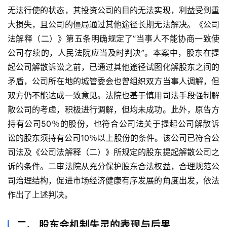
无法行使的状态，其投资公司的目的无法实现，利益受到重
大损失，且公司的僵局通过其他途径长期无法解决。《公司
法解释（二）》第五条明确规定了”当事人不能协商一致使
公司存续的，人民法院应当及时判决”。本案中，股东在提
起公司解散诉讼之前，已通过其他途径试图化解股东之间的
矛盾，公司所在地的城管委会也曾组织双方当事人调解，但
双方仍不能达成一致意见。法院也基于慎用司法手段强制解
散公司的考虑，积极进行调解，但均未成功。此外，原告方
持有公司50％的股份，也符合公司法关于提起公司解散诉
讼的股东须持有公司10％以上股份的条件。该公司已符合公
司法及《公司法解释（二）》所规定的股东提起解散公司之
诉的条件。二审法院从充分保护股东合法权益，合理规范公
司治理结构，促进市场经济健康有序发展的角度出发，依法
作出了上述判决。
二、 股东会机制失灵的表现与后果