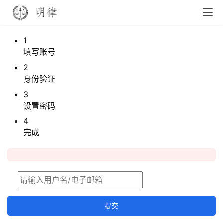
1
填写账号
2
身份验证
3
设置密码
4
完成
提交