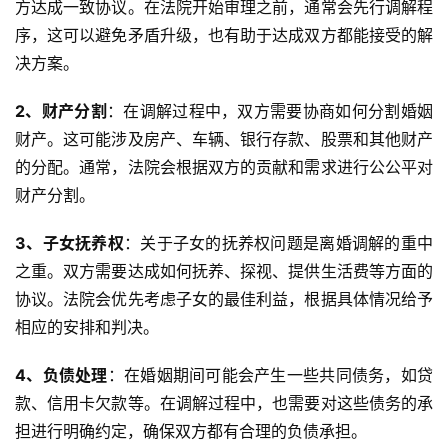
方达成一致协议。在法院开始审理之前，通常会先行调解程
序，这可以避免矛盾升级，也有助于达成双方都能接受的解
决方案。
2、财产分割
：在调解过程中，双方需要协商如何分割婚姻
财产。这可能涉及房产、车辆、银行存款、股票和其他财产
的分配。通常，法院会根据双方的贡献和需求进行公公平对
财产分割。
3、子女抚养权
：关于子女的抚养权问题是离婚调解的重中
之重。双方需要达成如何抚养、探视、提供生活费等方面的
协议。法院会优先考虑子女的最佳利益，根据具体情况给予
相应的安排和判决。
4、负债处理
：在婚姻期间可能会产生一些共同债务，如贷
款、信用卡欠款等。在调解过程中，也需要对这些债务的承
担进行明确约定，确保双方都有合理的负债承担。