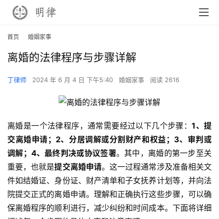
首页
婚姻家事
离婚的法律程序与步骤详解
丁律师
2024 年 6 月 4 日 下午5:40
婚姻家事
阅读 2616
离婚是一个法律程序，通常需要经过以下几个步骤：
1、提
交离婚申请；2、分居调解或分割财产和权益；3、审判或
调解；4、最终判决或协议签署
。其中，离婚的第一步至关
重要，也就是
提交离婚申请
。这一过程通常涉及准备相关文
件如结婚证、身份证、财产清单和子女抚养计划等，并向法
院提交正式的离婚申请。理解和正确执行这些步骤，可以确
保离婚程序的顺利进行，减少纠纷和时间成本。下面将详细